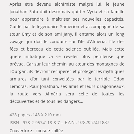
Après être devenu alchimiste malgré lui, le jeune
Jonathan Sato doit désormais quitter Vyria et sa famille
pour apprendre à maîtriser ses nouvelles capacités.
Guidé par le légendaire Samérion et accompagné de sa
sœur Emy et de son ami Jany, il entame alors un long
voyage qui doit le conduire sur l’île d’Alméria, l’île des
fées et berceau de cette science oubliée. Mais cette
quête initiatique va se révéler plus périlleuse que
prévue. Car sur leur chemin, au cœur des montagnes de
l’Ourgan, ils devront récupérer et protéger les mythiques
armures d’or tant convoitées par le terrible Odon
Lémoras. Pour Jonathan, ses amis et leurs dragonneaux,
la route vers Alméria sera celle de toutes les
découvertes et de tous les dangers…
428 pages -148 X 210 mm
ISBN : 978-2-9574118-8-7
– EAN : 9782957411887
Couverture : cousue-collée