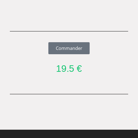
Commander
19.5 €