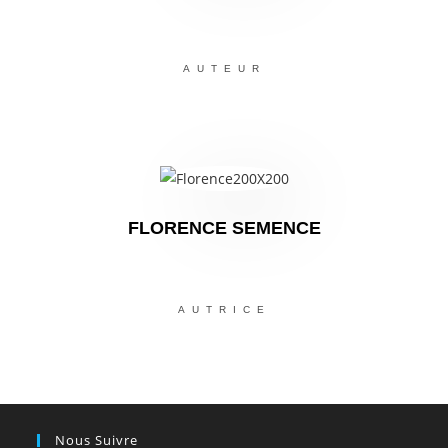
AUTEUR
FLORENCE SEMENCE
AUTRICE
Nous Suivre