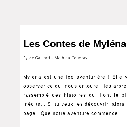
Les Contes de Myléna
Sylvie Gaillard
–
Mathieu Coudray
Myléna est une fée aventurière ! Ell
observer ce qui nous entoure : les arbr
rassemblé des histoires qui l’ont le p
inédits… Si tu veux les découvrir, alors 
page ! Que notre aventure commence !