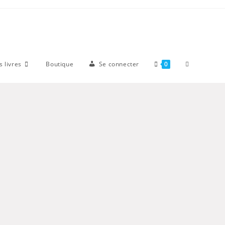
 livres
Boutique
Se connecter
0