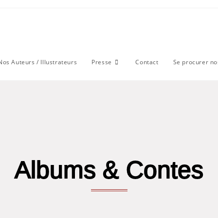
Nos Auteurs / Illustrateurs
Presse
Contact
Se procurer nos
Albums & Contes