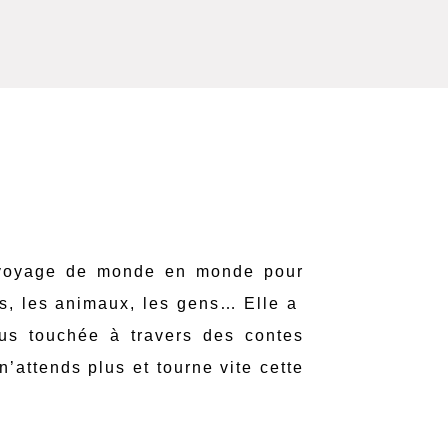
e voyage de monde en monde pour
es, les animaux, les gens… Elle a
lus touchée à travers des contes
n’attends plus et tourne vite cette