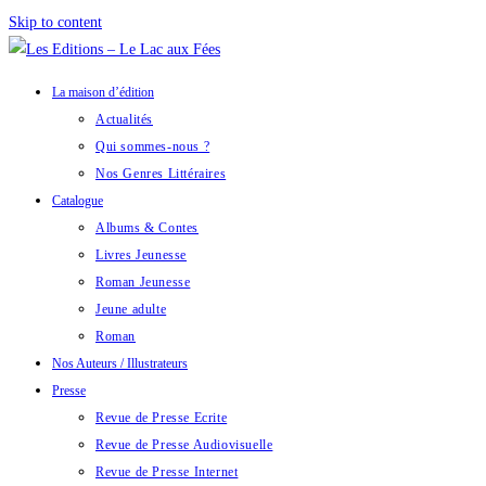
Skip to content
La maison d’édition
Actualités
Qui sommes-nous ?
Nos Genres Littéraires
Catalogue
Albums & Contes
Livres Jeunesse
Roman Jeunesse
Jeune adulte
Roman
Nos Auteurs / Illustrateurs
Presse
Revue de Presse Ecrite
Revue de Presse Audiovisuelle
Revue de Presse Internet